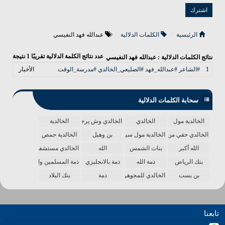
الرئيسية
الكلمات الدلالية
عبدالله فهد النفيسي
عدد نتائج الكلمة الدلالية تقريبًا
1
نتيجة
نتائج الكلمات الدلالية : عبدالله فهد النفيسي
1
#الشاعر #عبدالله_فهد #الضليعي_الخالدي #مدرسة_الوقت
الأخبار
سحابة الكلمات الدلالية
الخالدية مول
الخالدي
الخالدي وش يرجع
الخالدية
الخالدي حقي من الدنيا
الخالدية مول سينما
بن وهيل
الخالدية حمص
الله أكبر
بنات الشمس
الله
الخالدي مستشفى
بنك الرياض
ذمة الله
ذمة بالانجليزي
ذمة المسلمين واحدة
بن بست
الخالدي للمجوهرات
ذمة
بنك البلاد
تابعنا