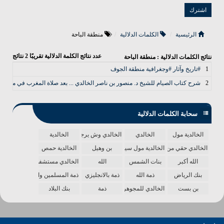
الرئيسية
الكلمات الدلالية
منطقة الباحة
عدد نتائج الكلمة الدلالية تقريبًا
2
نتائج
نتائج الكلمات الدلالية : منطقة الباحة
1
#تاريخ وآثار #وجغرافية منطقة الجوف
2
شرح كتاب الصيام للشيخ د. منصور بن ناصر الخالدي ... بعد صلاة المغرب في مسج
سحابة الكلمات الدلالية
الخالدية مول
الخالدي
الخالدي وش يرجع
الخالدية
الخالدي حقي من الدنيا
الخالدية مول سينما
بن وهيل
الخالدية حمص
الله أكبر
بنات الشمس
الله
الخالدي مستشفى
بنك الرياض
ذمة الله
ذمة بالانجليزي
ذمة المسلمين واحدة
بن بست
الخالدي للمجوهرات
ذمة
بنك البلاد