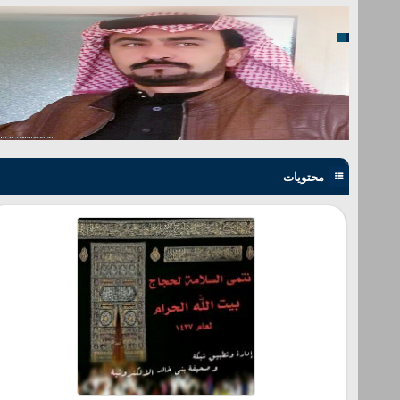
محتويات