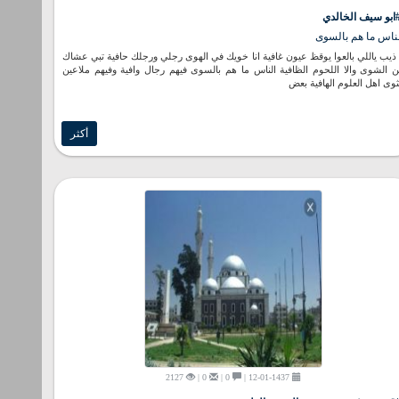
ابو سيف الخالدي
ناس ما هم بالسوى
 ذيب ياللي بالعوا يوقظ عيون غافية انا خويك في الهوى رجلي ورجلك حافية تبي عشاك
 الشوى والا اللحوم الظافية الناس ما هم بالسوى فيهم رجال وافية وفيهم ملاعين
ثوى اهل العلوم الهافية بعض
أكثر
2127
0 |
0 |
12-01-1437 |