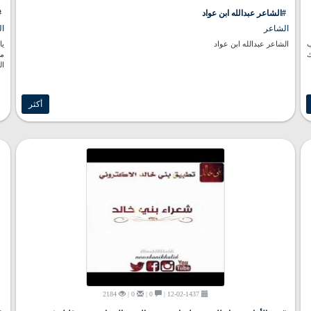
#الشاعر عبدالله ابن عواد
#
الشاعر
ال
ب
الشاعر عبدالله ابن عواد
يا
ك
من
ال
أكثر
2184
0 |
0 |
12-02-1437 |