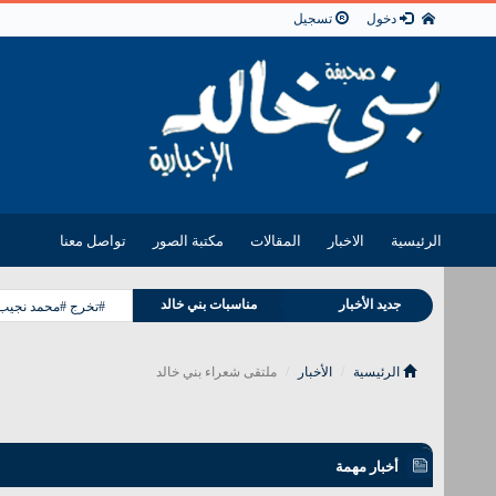
دخول
تسجيل
الرئيسية
الاخبار
المقالات
مكتبة الصور
تواصل معنا
وفيات بني خالد
جديد الأخبار
مناسبات بني خالد
#تخرج #محمد نجيب 
الرئيسية
الأخبار
ملتقى شعراء بني خالد
أخبار مهمة