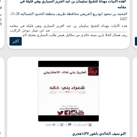
#هذه الأبيات مهداة للشيخ سليمان بن عبد العزيز السياري وهي قليلة في
#
مقامه
#ا
#محمد بن سعود ابودريع العريفي محافظة طريف منطقة الحدود الشمالية 28-11-
حم
1437
با
إل
هذه الأبيات مهداة للشيخ سليمان بن عبد العزيز السياري وهي قليلة في مقامه
_________________________________________ عند ابن سيار ينوخن الركايب
ريف هشال الخلا يازين صيته خالدي من سلاليل هبس طايب السياري يعجبك لام
أكثر
1609
0 |
0 |
11-28-1437 |
#ابو سيف الخالدي بانقور ١٤٣٧هجري
#