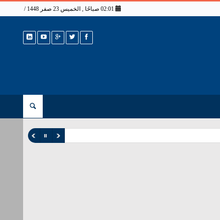
02:01 صباحًا , الخميس 23 صفر 1448 / 6 أغسطس 2026