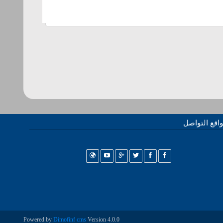
اقع التواصل
Powered by
Dimofinf cms
Version 4.0.0