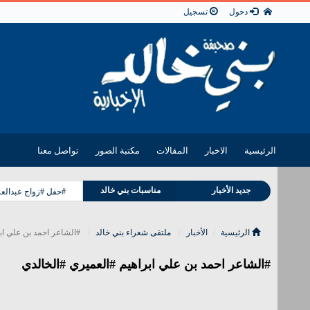
دخول
تسجيل
الرئيسية
الاخبار
المقالات
مكتبة الصور
تواصل معنا
وفيات بني خالد
جديد الأخبار
مناسبات بني خالد
#حفل #زواج عبدالعزي
الرئيسية
الأخبار
ملتقى شعراء بني خالد
#الشاعر احمد بن علي ابر
#الشاعر احمد بن علي ابراهيم #العميري #الخالدي