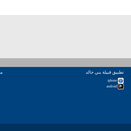
تطبيق قبيلة بني خالد
مو
iphone
android