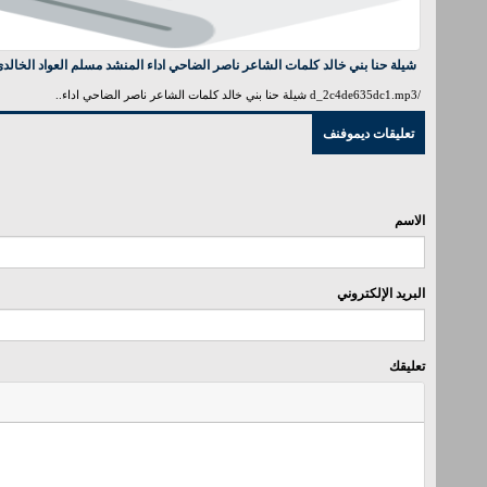
شيلة حنا بني خالد كلمات الشاعر ناصر الضاحي اداء المنشد مسلم العواد الخالد
/d_2c4de635dc1.mp3 شيلة حنا بني خالد كلمات الشاعر ناصر الضاحي اداء..
تعليقات ديموفنف
الاسم
البريد الإلكتروني
تعليقك