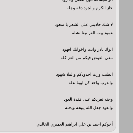
حاز الكرم والجود دقه وجله
لا شك حاديني على الشعر يا سعود
عمود بيت العز نبغا تشله
ابوك نادر وانت واخوانك افهود
نبغي العوض فيكم من العز كله
الطيب ورث اجدودكم والملا شهود
والدرب واحد كل ابونا ندله
وجنه تعزيكم على فقدة العود
والعود جعل الله يبيحه ويحله..
أخوكم احمد بن علي ابراهيم العميري الخالدي