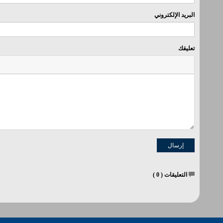
البريد الإلكتروني
تعليقك
التعليقات (
0
)