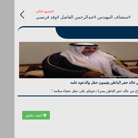
المحتوى التالي
#ستضاف المهندس #عبدالرحمن الفاضل #وفد فرنسي
 خالد حفر الباطن يقيمون حفل والدعوه عامه
ح بني خالد حفر الباطن يسرنا دعوتكم على حفل عشاء سلامة "..
أضف تعليق