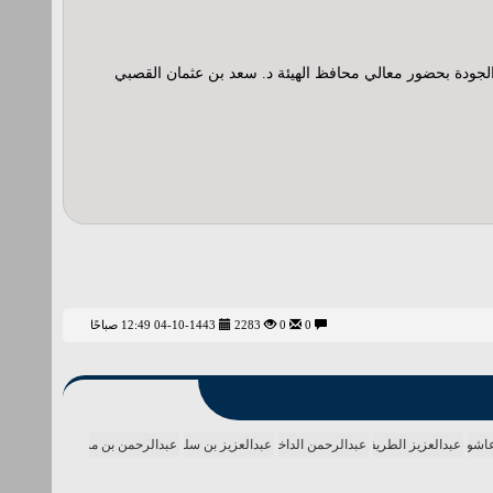
الجودة بحضور معالي محافظ الهيئة د. سعد بن عثمان القصبي
0
0
2283
04-10-1443 12:49 صباحًا
عاشور
عبدالعزيز الطريفي
عبدالرحمن الداخل
عبدالعزيز بن سلمان
عبدالرحمن بن مساعد