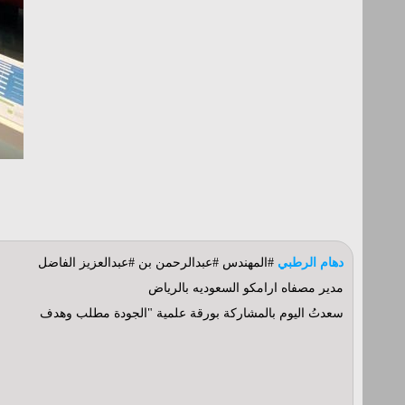
دهام الرطبي
#المهندس #عبدالرحمن بن #عبدالعزيز الفاضل
مدير مصفاه ارامكو السعوديه بالرياض
سعدتُ اليوم بالمشاركة بورقة علمية "الجودة مطلب وهدف