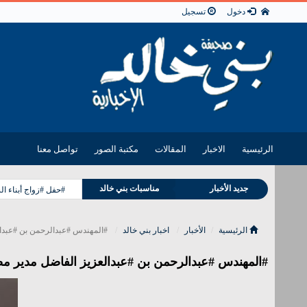
دخول
تسجيل
الرئيسية
الاخبار
المقالات
مكتبة الصور
تواصل معنا
جديد الأخبار
مناسبات بني خالد
#حفل #زواج أبناء ا
وفيات بني خالد
الرئيسية
الأخبار
اخبار بني خالد
#المهندس #عبدالرحمن بن #عبدالع
#المهندس #عبدالرحمن بن #عبدالعزيز الفاضل مدير مص