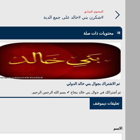
المحتوى السابق
#شكرن بني #خالد على جمع الدية
محتويات ذات صلة
تم الاشتراك بجوال بني خالد الدولي
تم أشتراكك في جوال بني خالد بنجاح ✔ بسم الله الرحمن الرحيم..
تعليقات ديموفنف
الاسم