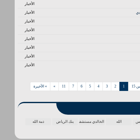
الأخبار
ي ‏
الأخبار
الأخبار
الأخبار
الأخبار
الأخبار
الأخبار
الأخبار
1
2
3
4
5
6
7
11
»
» الأخيرة
مس
الله
الخالدي مستشفى
بنك الرياض
ذمة الله