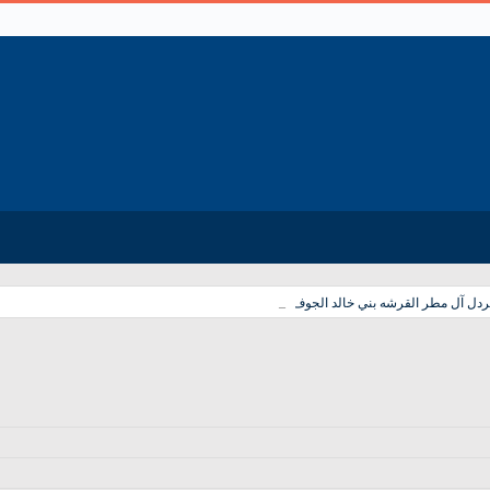
_
دل آل مطر القرشه بني خالد الجوف