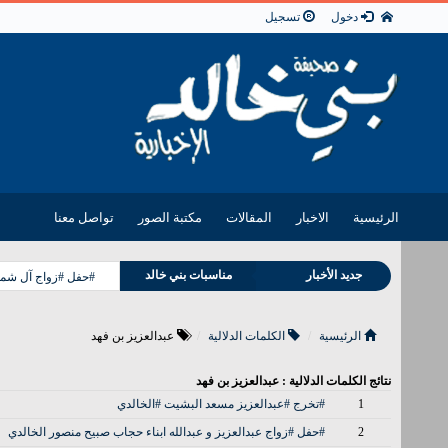
دخول
تسجيل
الرئيسية
الاخبار
المقالات
مكتبة الصور
تواصل معنا
جديد الأخبار
مناسبات بني خالد
#حفل #زواج آل شمر
وفيات بني خالد
الرئيسية
الكلمات الدلالية
عبدالعزيز بن فهد
نتائج الكلمات الدلالية : عبدالعزيز بن فهد
1
#تخرج #عبدالعزيز مسعد البشيت #الخالدي
2
#حفل #زواج عبدالعزيز و عبدالله ابناء حجاب صبيح منصور الخالدي