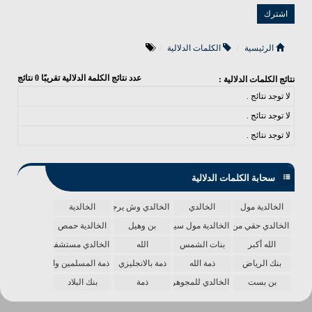
الرئيسية
الكلمات الدلالية
عدد نتائج الكلمة الدلالية تقريبًا
0
نتائج
نتائج الكلمات الدلالية :
لا توجد نتائج .
لا توجد نتائج .
لا توجد نتائج .
سحابة الكلمات الدلالية
الخالدية مول
الخالدي
الخالدي وش يرجع
الخالدية
الخالدي حقي من الدنيا
الخالدية مول سينما
بن وهيل
الخالدية حمص
الله أكبر
بنات الشمس
الله
الخالدي مستشفى
بنك الرياض
ذمة الله
ذمة بالانجليزي
ذمة المسلمين واحدة
بن بست
الخالدي للمجوهرات
ذمة
بنك البلاد