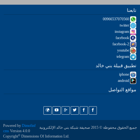
تابعنا
00966537070560
twitter
instagram
facebook
facebook-2
youtube
telegram
تطبيق قبيلة بني خالد
iphone
android
مواقع التواصل
Powered by
Dimofinf
جميع الحقوق محفوظة © 2015 صحيفة شبكة بني خالد الإلكترونية
cms
Version 4.0.0
©
Copyright
Dimensions Of Information Ltd.