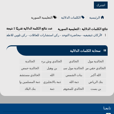
الرئيسية
الكلمات الدلالية
التعليمية السورية
عدد نتائج الكلمة الدلالية تقريبًا
1
نتيجة
نتائج الكلمات الدلالية : التعليمية السورية
1
#أركان تثيقيفيه - محاضرة التوحد - ركن استشارات للعائلات - ركن تلوين للاطفال - ر
سحابة الكلمات الدلالية
الخالدية مول
الخالدي
الخالدي وش يرجع
الخالدية
الخالدي حقي من الدنيا
الخالدية مول سينما
بن وهيل
الخالدية حمص
الله أكبر
بنات الشمس
الله
الخالدي مستشفى
بنك الرياض
ذمة الله
ذمة بالانجليزي
ذمة المسلمين واحدة
بن بست
الخالدي للمجوهرات
ذمة
بنك البلاد
تابعنا