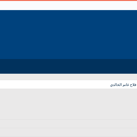
اح غانم الخالدي