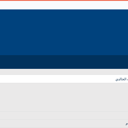
الخالدي
م