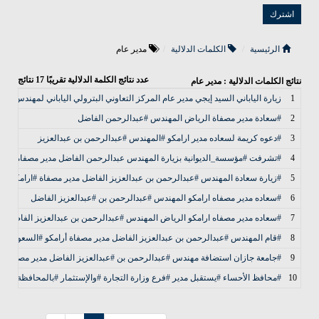
الرئيسية
الكلمات الدلالية
مدير عام
عدد نتائج الكلمة الدلالية تقريبًا
17
نتائج
نتائج الكلمات الدلالية : مدير عام
1
زيارة الياباني السيد إيجي مدير عام المركز التعاوني البترولي الياباني لمهندس / 
2
#سعادة مدير مصفاة الرياض المهندس #عبدالرحمن الفاضل
3
#دعوه كريمة لسعاده مدير ارامكو #المهندس #عبدالرحمن بن عبدالعزيز
4
#تشرفت #مؤسسة_الديوانية‬⁩ بزيارة المهندس عبدالرحمن الفاضل مدير مصفاة أرامك
5
#زيارة سعادة المهندس #عبدالرحمن بن عبدالعزيز الفاضل مدير مصفاة #ارامكو ب
6
#سعاده مدير مصفاه ارامكو المهندس #عبدالرحمن بن #عبدالعزيز الفاضل
7
#سعاده مدير مصفاه ارامكو الرياض المهندس #عبدالرحمن بن عبدالعزيز الفاضل
8
#قام المهندس #عبدالرحمن بن عبدالعزيز الفاضل مدير مصفاة أرامكو #السعودية بال
9
#جامعة جازان استضافة مهندس #عبدالرحمن بن #عبدالعزيز الفاضل مدير مصفاة أر
10
#محافظ الأحساء #يستقبل مدير #فرع وزارة التجارة #والإستثمار #بالمحافظة