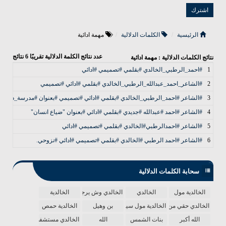
الرئيسية
الكلمات الدلالية
مهمة ادائية
عدد نتائج الكلمة الدلالية تقريبًا
6
نتائج
نتائج الكلمات الدلالية : مهمة ادائية
1
#احمد_الرطبي_الخالدي #بقلمي #تصميمي #ادائي
2
#الشاعر_احمد_عبدالله_الرطبي_الخالدي #بقلمي #ادائي #تصميمي
3
#الشاعر #احمد_الرطبي_الخالدي #بقلمي #ادائي #تصميمي #بعنوان #مدرسة_دنياي
4
#الشاعر #احمد #عبدالله #جديدي #بقلمي #ادائي #بعنوان "ضياع انسان"
5
#الشاعر #احمدالرطبي#الخالدي #بقلمي #تصميمي #ادائي
6
#الشاعر #احمد الرطبي #الخالدي #بقلمي #تصميمي #ادائي #نزوحي.
سحابة الكلمات الدلالية
الخالدية مول
الخالدي
الخالدي وش يرجع
الخالدية
الخالدي حقي من الدنيا
الخالدية مول سينما
بن وهيل
الخالدية حمص
الله أكبر
بنات الشمس
الله
الخالدي مستشفى