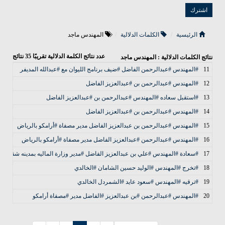
الرئيسية
الكلمات الدلالية
المهندس ماجد
عدد نتائج الكلمة الدلالية تقريبًا
35
نتائج
نتائج الكلمات الدلالية : المهندس ماجد
11
#المهندس #عبدالرحمن الفاضل #ضيف برنامج الليوان مع #عبدالله المديفر
12
#المهندس #عبدالرحمن بن #عبدالعزيز الفاضل
13
#استقبل سعاده #المهندس #عبدالرحمن بن #عبدالعزيز الفاضل
14
#المهندس #عبدالرحمن بن #عبدالعزيز الفاضل
15
#المهندس #عبدالرحمن بن عبدالعزيز الفاضل مدير مصفاة #أرامكو بالرياض
16
#المهندس #عبدالرحمن #عبدالعزيز الفاضل مدير مصفاة #أرامكو بالرياض
17
#سعادة #المهندس #علي بن عبدالعزيز الفاضل #مدير وزارة الماليه بمدينه شقراء
18
#تخرج #المهندس #الوليد حسين الشامان #الخالدي
19
#ترقيه #المهندس #سعود عايد #الشمردل الخالدي
20
#المهندس #عبدالرحمن #بن عبدالعزيز #الفاضل مدير #مصفاة أرامكو